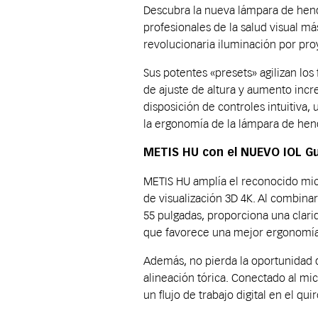
Descubra la nueva lámpara de hendi
profesionales de la salud visual má
revolucionaria iluminación por proy
Sus potentes «presets» agilizan lo
de ajuste de altura y aumento incr
disposición de controles intuitiva,
la ergonomía de la lámpara de hend
METIS HU con el NUEVO IOL G
METIS HU amplía el reconocido mic
de visualización 3D 4K. Al combin
55 pulgadas, proporciona una clar
que favorece una mejor ergonomía 
Además, no pierda la oportunidad 
alineación tórica. Conectado al mi
un flujo de trabajo digital en el qui