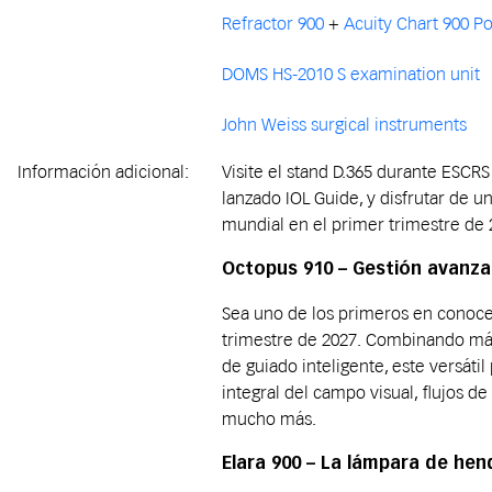
Refractor 900
+
Acuity Chart 900 Po
DOMS HS-2010 S examination unit
John Weiss surgical instruments
Información adicional:
Visite el stand D.365 durante ESCRS
lanzado IOL Guide, y disfrutar de 
mundial en el primer trimestre de 
Octopus 910 – Gestión avanz
Sea uno de los primeros en conoce
trimestre de 2027. Combinando más
de guiado inteligente, este versá
integral del campo visual, flujos de
mucho más.
Elara 900 – La lámpara de hen