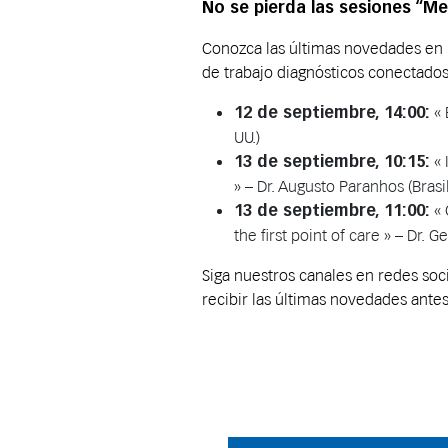
No se pierda las sesiones “Me
Conozca las últimas novedades en i
de trabajo diagnósticos conectado
« 
12 de septiembre, 14:00:
UU.)
« 
13 de septiembre, 10:15:
» – Dr. Augusto Paranhos (Brasil
« 
13 de septiembre, 11:00:
the first point of care » – Dr. 
Siga nuestros canales en redes so
recibir las últimas novedades ante