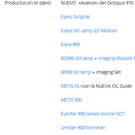
Productos en el stand:
NUEVO: «Avance» del Octopus 910
Eyesi Surgical
Eyesi Slit Lamp SLT Module
Elara 900
BQ900 slit lamp
+
Imaging Module 
BI900 slit lamp
+ Imaging Set
METIS HU
con la NUEVA IOL Guide
METIS 900
Eyestar 900 swept-source OCT
Lenstar 900 biometer