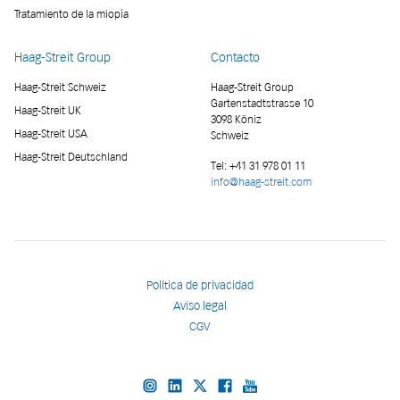
Tratamiento de la miopía
Haag-Streit Group
Contacto
Haag-Streit Schweiz
Haag-Streit Group
Gartenstadtstrasse 10
Haag-Streit UK
3098 Köniz
Haag-Streit USA
Schweiz
Haag-Streit Deutschland
Tel:
+41 31 978 01 11
info@haag-streit.com
Política de privacidad
Aviso legal
CGV