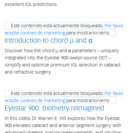
excellent IOL predictions.
Este contenido está actualmente bloqueado.
Por favor
acepte cookies de marketing
para mostrarlo/verlo.
Introduction to chord μ and α
Discover how the chord μ and α parameters – uniquely
integrated into the Eyestar 900 swept-source OCT –
simplify and optimize premium IOL selection in cataract
and refractive surgery.
Este contenido está actualmente bloqueado.
Por favor
acepte cookies de marketing
para mostrarlo/verlo.
Eyestar 900: Biometry reimagined
In this video, Dr. Warren E. Hill explores how the Eyestar
900 elevates cataract and anterior segment surgery with
advanced imaging, precise measurements, and intuitive