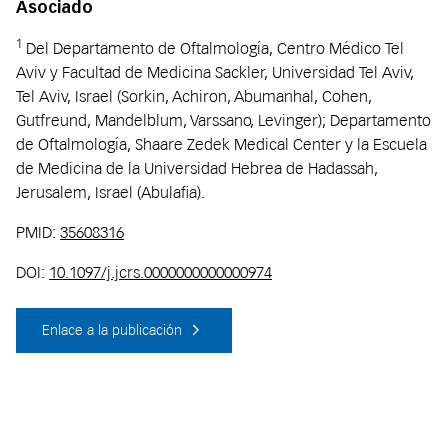
Asociado
1
Del Departamento de Oftalmología, Centro Médico Tel
Aviv y Facultad de Medicina Sackler, Universidad Tel Aviv,
Tel Aviv, Israel (Sorkin, Achiron, Abumanhal, Cohen,
Gutfreund, Mandelblum, Varssano, Levinger); Departamento
de Oftalmología, Shaare Zedek Medical Center y la Escuela
de Medicina de la Universidad Hebrea de Hadassah,
Jerusalem, Israel (Abulafia).
PMID:
35608316
DOI:
10.1097/j.jcrs.0000000000000974
Enlace a la publicación