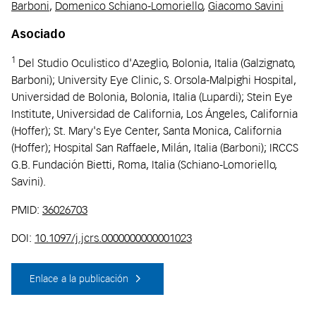
Barboni
,
Domenico Schiano-Lomoriello
,
Giacomo Savini
Asociado
1
Del Studio Oculistico d'Azeglio, Bolonia, Italia (Galzignato,
Barboni); University Eye Clinic, S. Orsola-Malpighi Hospital,
Universidad de Bolonia, Bolonia, Italia (Lupardi); Stein Eye
Institute, Universidad de California, Los Ángeles, California
(Hoffer); St. Mary's Eye Center, Santa Monica, California
(Hoffer); Hospital San Raffaele, Milán, Italia (Barboni); IRCCS
G.B. Fundación Bietti, Roma, Italia (Schiano-Lomoriello,
Savini).
PMID:
36026703
DOI:
10.1097/j.jcrs.0000000000001023
Enlace a la publicación