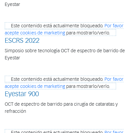
Eyestar
Este contenido está actualmente bloqueado.
Por favor
acepte cookies de marketing
para mostrarlo/verlo.
ESCRS 2022
Simposio sobre tecnología OCT de espectro de barrido de
Eyestar
Este contenido está actualmente bloqueado.
Por favor
acepte cookies de marketing
para mostrarlo/verlo.
Eyestar 900
OCT de espectro de barrido para cirugía de cataratas y
refracción
Este contenido está actualmente bloqueado.
Por favor