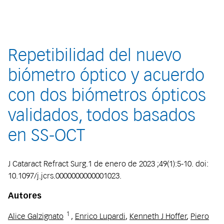
Repetibilidad del nuevo
biómetro óptico y acuerdo
con dos biómetros ópticos
validados, todos basados
en SS-OCT
J Cataract Refract Surg.1 de enero de 2023 ;49(1):5-10. doi:
10.1097/j.jcrs.0000000000001023.
Autores
1
Alice Galzignato
,
Enrico Lupardi
,
Kenneth J Hoffer
,
Piero