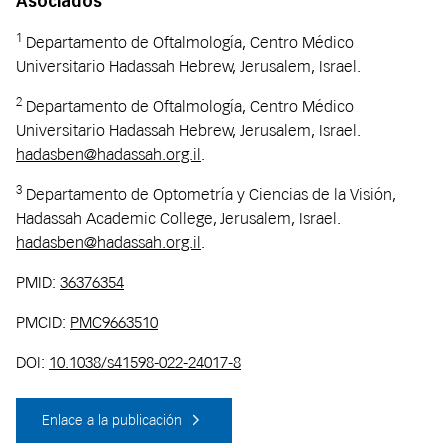
Asociados
1
Departamento de Oftalmología, Centro Médico
Universitario Hadassah Hebrew, Jerusalem, Israel.
2
Departamento de Oftalmología, Centro Médico
Universitario Hadassah Hebrew, Jerusalem, Israel.
hadasben@hadassah.org.il
.
3
Departamento de Optometría y Ciencias de la Visión,
Hadassah Academic College, Jerusalem, Israel.
hadasben@hadassah.org.il
.
PMID:
36376354
PMCID:
PMC9663510
DOI:
10.1038/s41598-022-24017-8
Enlace a la publicación