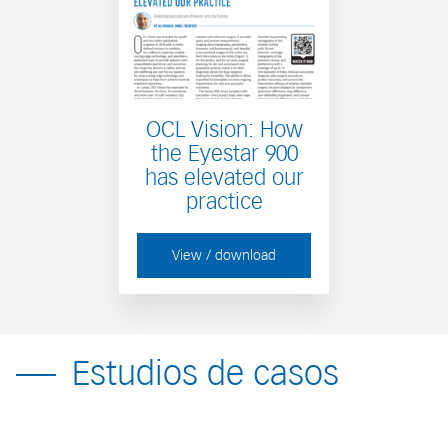
OCL Vision: How
the Eyestar 900
has elevated our
practice
View / download
Estudios de casos