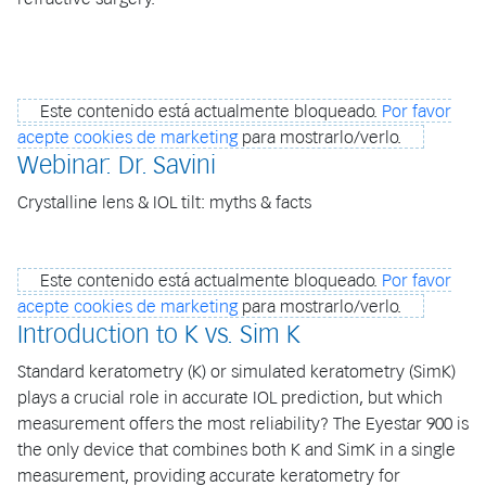
Este contenido está actualmente bloqueado.
Por favor
acepte cookies de marketing
para mostrarlo/verlo.
Webinar: Dr. Savini
Crystalline lens & IOL tilt: myths & facts
Este contenido está actualmente bloqueado.
Por favor
acepte cookies de marketing
para mostrarlo/verlo.
Introduction to K vs. Sim K
Standard keratometry (K) or simulated keratometry (SimK)
plays a crucial role in accurate IOL prediction, but which
measurement offers the most reliability? The Eyestar 900 is
the only device that combines both K and SimK in a single
measurement, providing accurate keratometry for