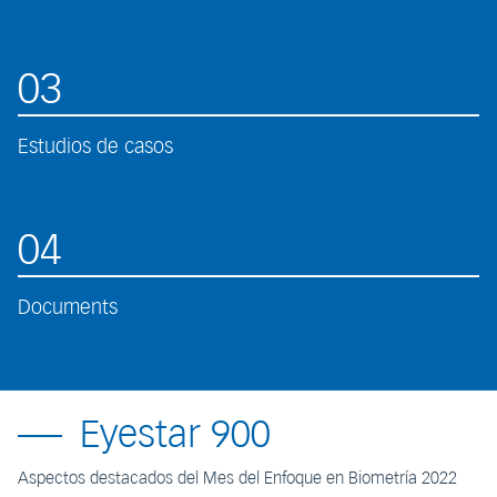
03
Estudios de casos
04
Documents
Eyestar 900
Aspectos destacados del Mes del Enfoque en Biometría 2022