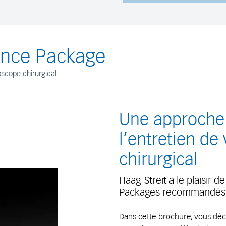
nce Package
oscope chirurgical
Une approche 
l’entretien de
chirurgical
Haag-Streit a le plaisir
Packages recommandés p
Dans cette brochure, vous dé