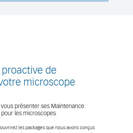
proactive de
 votre microscope
 de vous présenter ses Maintenance
our les microscopes.
couvrirez les packages que nous avons conçus