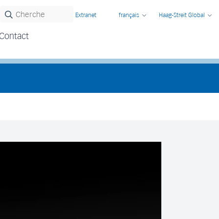
Extranet
français
Haag-Streit Global
Contact