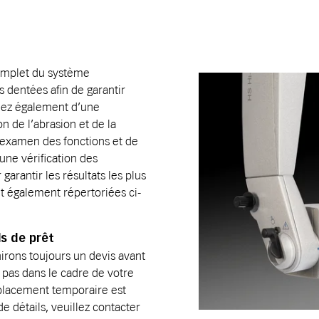
omplet du système
 dentées afin de garantir
ciez également d’une
n de l’abrasion et de la
n examen des fonctions et de
une vérification des
arantir les résultats les plus
t également répertoriées ci-
s de prêt
nirons toujours un devis avant
pas dans le cadre de votre
lacement temporaire est
 détails, veuillez contacter