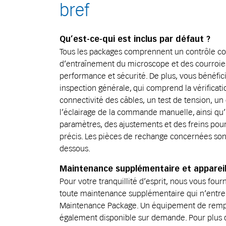
bref
Qu’est-ce-qui est inclus par défaut ?
Tous les packages comprennent un contrôle c
d’entraînement du microscope et des courroies
performance et sécurité. De plus, vous bénéfi
inspection générale, qui comprend la vérificatio
connectivité des câbles, un test de tension, u
l’éclairage de la commande manuelle, ainsi qu’
paramètres, des ajustements et des freins pour g
précis. Les pièces de rechange concernées son
dessous.
Maintenance supplémentaire et appareil
Pour votre tranquillité d’esprit, nous vous four
toute maintenance supplémentaire qui n’entre 
Maintenance Package. Un équipement de remp
également disponible sur demande. Pour plus de