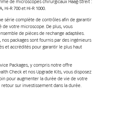
me de microscopes chirurgicaux Haag-Streit :
 Hi-R 700 et Hi-R 1000.
série complète de contrôles afin de garantir
té de votre microscope. De plus, vous
ensemble de pièces de rechange adaptées.
it, nos packages sont fournis par des ingénieurs
s et accrédités pour garantir le plus haut
rvice Packages, y compris notre offre
alth Check et nos Upgrade Kits, vous disposez
oin pour augmenter la durée de vie de votre
 retour sur investissement dans la durée.