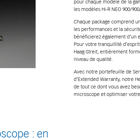
pour chaque modèle de la gam
les modèles Hi-R NEO 900/900A,
Chaque package comprend une 
les performances et la sécuri
bénéficierez également d’un 
Pour votre tranquillité d’espr
Haag-Streit, entièrement formé
niveau de qualité.
Avec notre portefeuille de Se
d’Extended Warranty, notre He
de tout ce dont vous avez bes
microscope et optimiser votre
scope : en