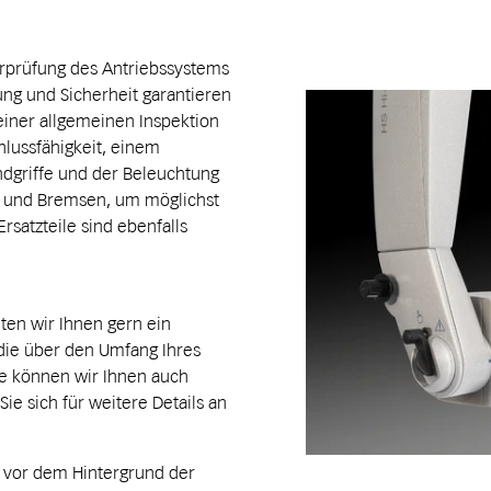
rprüfung des Antriebssystems
ng und Sicherheit garantieren
einer allgemeinen Inspektion
lussfähigkeit, einem
ndgriffe und der Beleuchtung
n und Bremsen, um möglichst
rsatzteile sind ebenfalls
iten wir Ihnen gern ein
ie über den Umfang Ihres
e können wir Ihnen auch
ie sich für weitere Details an
 vor dem Hintergrund der