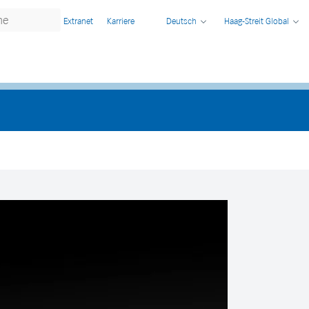
Extranet
Karriere
Deutsch
Haag-Streit Global