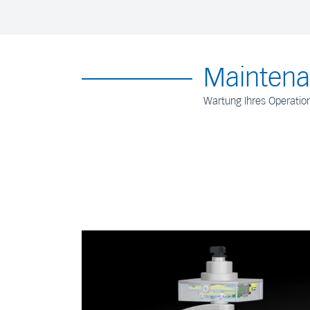
Maintena
Wartung Ihres Operatio