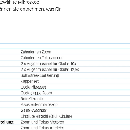
 gewählte Mikroskop
önnen Sie entnehmen, was für