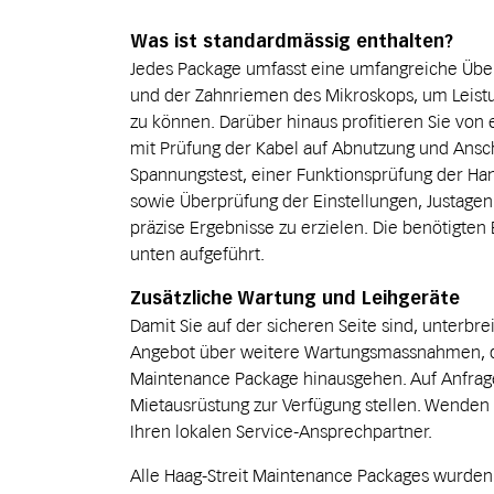
Was ist standardmässig enthalten?
Jedes Package umfasst eine umfangreiche Übe
und der Zahnriemen des Mikroskops, um Leistu
zu können. Darüber hinaus profitieren Sie von 
mit Prüfung der Kabel auf Abnutzung und Ansch
Spannungstest, einer Funktionsprüfung der Ha
sowie Überprüfung der Einstellungen, Justage
präzise Ergebnisse zu erzielen. Die benötigten E
unten aufgeführt.
Zusätzliche Wartung und Leihgeräte
Damit Sie auf der sicheren Seite sind, unterbre
Angebot über weitere Wartungsmassnahmen, d
Maintenance Package hinausgehen. Auf Anfrag
Mietausrüstung zur Verfügung stellen. Wenden S
Ihren lokalen Service-Ansprechpartner.
Alle Haag-Streit Maintenance Packages wurden