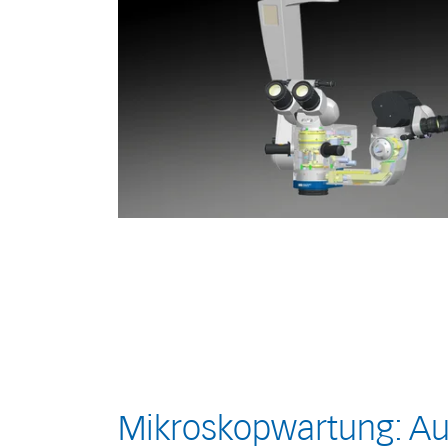
Mikroskopwartung: Auf