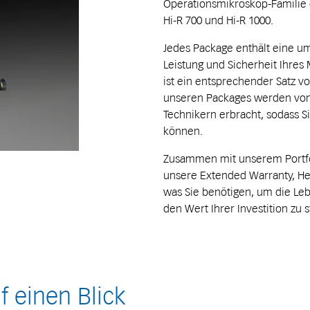
Operationsmikroskop-Familie e
Hi-R 700 und Hi-R 1000.
Jedes Package enthält eine u
Leistung und Sicherheit Ihres
ist ein entsprechender Satz v
unseren Packages werden von g
Technikern erbracht, sodass 
können.
Zusammen mit unserem Portfol
unsere Extended Warranty, Hea
was Sie benötigen, um die Le
den Wert Ihrer Investition zu s
 einen Blick