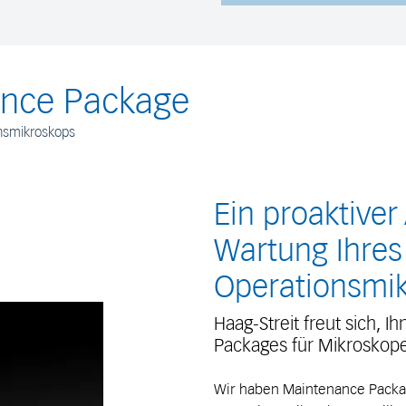
nce Package
nsmikroskops
Ein proaktiver
Wartung Ihres
Operationsmi
Haag-Streit freut sich,
Packages für Mikroskope 
Wir haben Maintenance Package