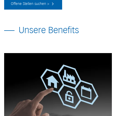
Offene Stellen suchen >
Unsere Benefits