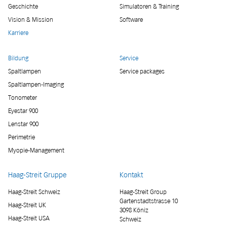
Geschichte
Simulatoren & Training
Vision & Mission
Software
Karriere
Bildung
Service
Spaltlampen
Service packages
Spaltlampen-Imaging
Tonometer
Eyestar 900
Lenstar 900
Perimetrie
Myopie-Management
Haag-Streit Gruppe
Kontakt
Haag-Streit Schweiz
Haag-Streit Group
Gartenstadtstrasse 10
Haag-Streit UK
3098 Köniz
Haag-Streit USA
Schweiz