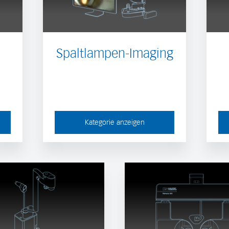
Spaltlampen-Imaging
Kategorie anzeigen