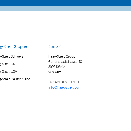
g-Streit Gruppe
Kontakt
-Streit Schweiz
Haag-Streit Group
Gartenstadtstrasse 10
-Streit UK
3098 Köniz
-Streit USA
Schweiz
-Streit Deutschland
Tel:
+41 31 978 01 11
info@haag-streit.com