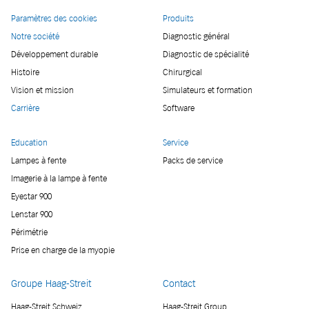
Paramètres des cookies
Produits
Notre société
Diagnostic général
Développement durable
Diagnostic de spécialité
Histoire
Chirurgical
Vision et mission
Simulateurs et formation
Carrière
Software
Education
Service
Lampes à fente
Packs de service
Imagerie à la lampe à fente
Eyestar 900
Lenstar 900
Périmétrie
Prise en charge de la myopie
Groupe Haag-Streit
Contact
Haag-Streit Schweiz
Haag-Streit Group