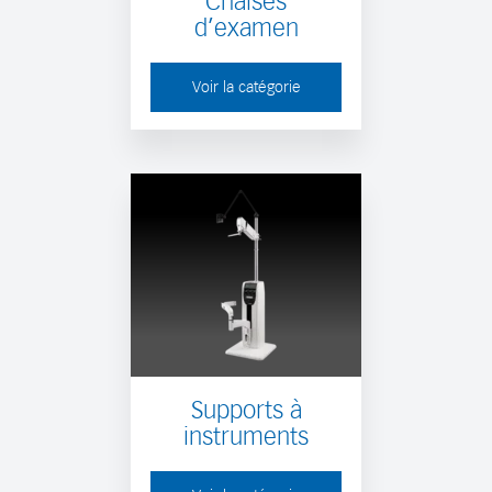
Chaises
d’examen
Voir la catégorie
Supports à
instruments