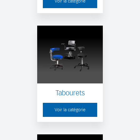
Voir la catégorie
Tabourets
Voir la catégorie