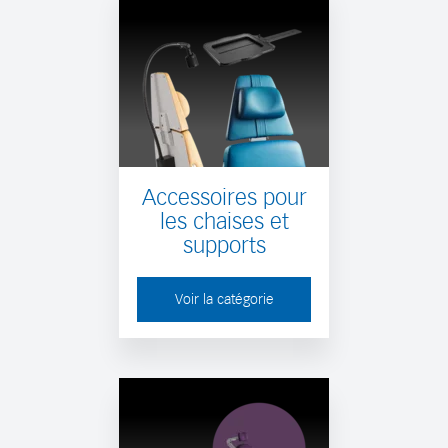
Accessoires pour
les chaises et
supports
Voir la catégorie