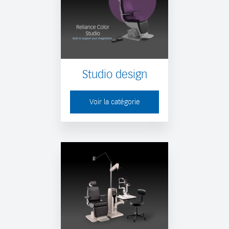
Studio design
Voir la catégorie