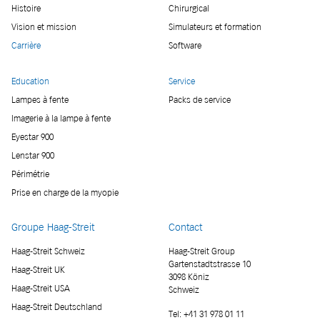
Histoire
Chirurgical
Vision et mission
Simulateurs et formation
Carrière
Software
Education
Service
Lampes à fente
Packs de service
Imagerie à la lampe à fente
Eyestar 900
Lenstar 900
Périmétrie
Prise en charge de la myopie
Groupe Haag-Streit
Contact
Haag-Streit Schweiz
Haag-Streit Group
Gartenstadtstrasse 10
Haag-Streit UK
3098 Köniz
Haag-Streit USA
Schweiz
Haag-Streit Deutschland
Tel:
+41 31 978 01 11