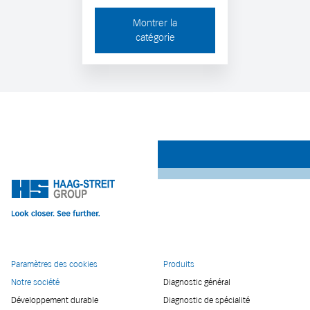
Montrer la
catégorie
Paramètres des cookies
Produits
Notre société
Diagnostic général
Développement durable
Diagnostic de spécialité