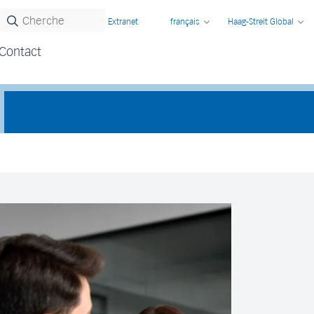
Extranet
français
Haag-Streit Global
Contact