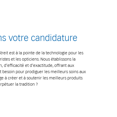
s votre candidature
reit est à la pointe de la technologie pour les
istes et les opticiens. Nous établissons la
 d'efficacité et d'exactitude, offrant aux
nt besoin pour prodiguer les meilleurs soins aux
e à créer et à soutenir les meilleurs produits
pétuer la tradition ?