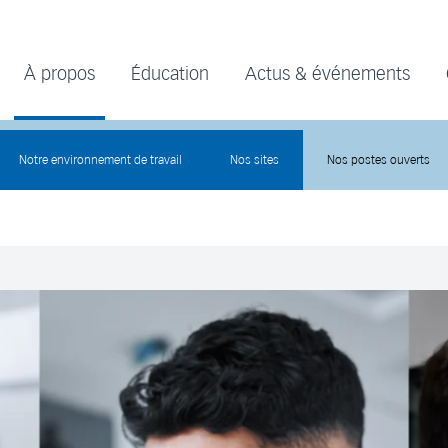
À propos
Éducation
Actus & événements
Notre environnement de travail
Nos sites
Nos postes ouverts