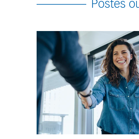
Postes o