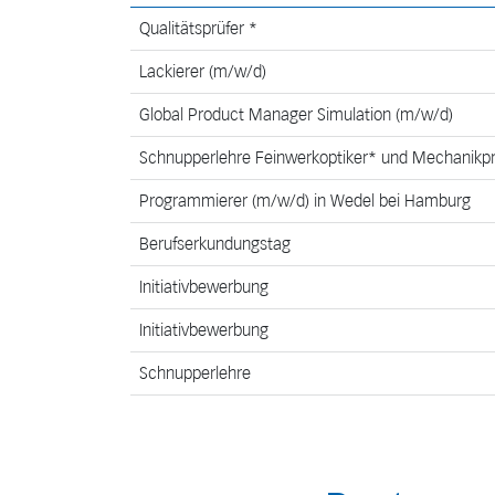
Qualitätsprüfer *
Lackierer (m/w/d)
Global Product Manager Simulation (m/w/d)
Schnupperlehre Feinwerkoptiker* und Mechanikpr
Programmierer (m/w/d) in Wedel bei Hamburg
Berufserkundungstag
Initiativbewerbung
Initiativbewerbung
Schnupperlehre