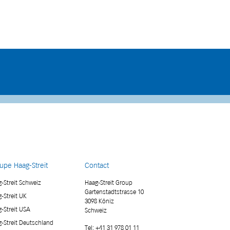
upe Haag-Streit
Contact
-Streit Schweiz
Haag-Streit Group
Gartenstadtstrasse 10
-Streit UK
3098 Köniz
-Streit USA
Schweiz
-Streit Deutschland
Tel:
+41 31 978 01 11