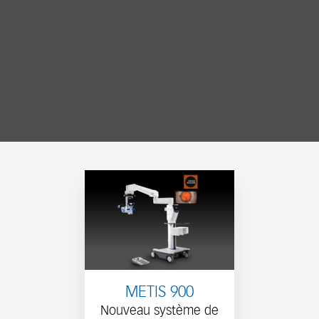
METIS 900
Nouveau système de