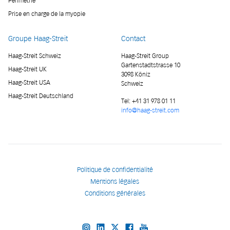
Périmétrie
Prise en charge de la myopie
Groupe Haag-Streit
Contact
Haag-Streit Schweiz
Haag-Streit Group
Gartenstadtstrasse 10
Haag-Streit UK
3098 Köniz
Haag-Streit USA
Schweiz
Haag-Streit Deutschland
Tel:
+41 31 978 01 11
info@haag-streit.com
Politique de confidentialité
Mentions légales
Conditions générales