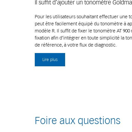
Il suffit d’ajouter un tonomètre Goldm
Pour les utilisateurs souhaitant effectuer une t
peut être facilement équipé du tonomètre à apl
modèle R. Il suffit de fixer le tonomètre AT 900
fixation afin d’intégrer en toute simplicité la
de référence, à votre flux de diagnostic.
Lire plus
Foire aux questions