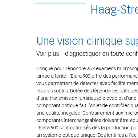
Haag-Stre
Une vision clinique su
Voir plus – diagnostiquer en toute con
Conçue pour répondre aux examens microscopiq
lampe à fente, l’Elara 900 offre des performan
vous permettant de détecter avec facilité mê
les plus subtils. Dotée des légendaires optiques
d’une transmission lumineuse élevée et d’une
composant optique fait l’objet de contrôles qua
une qualité inégalée. Contrairement aux micro
composants interchangeables doivent être équi
l’Elara 900 sont optimisés dès la production pu
un système optique unique. Des lentilles à l’écla