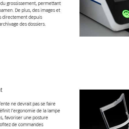
t du grossissement, permettant
examen. De plus, des images et
s directement depuis
l’archivage des dossiers.
t
ente ne devrait pas se faire
définit l’ergonomie de la lampe
es, favoriser une posture
. Profitez de commandes