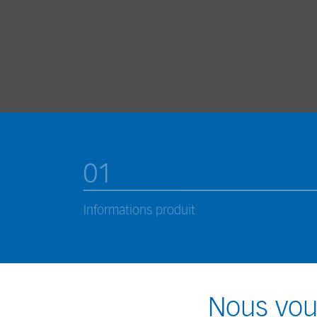
01
Informations produit
Nous vous