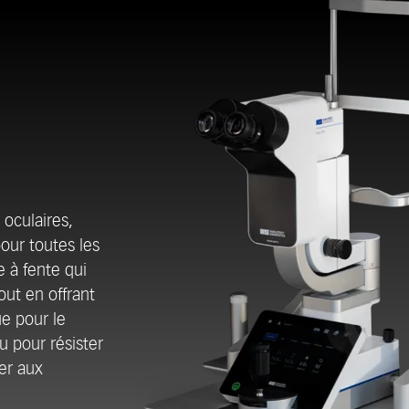
 oculaires,
our toutes les
 à fente qui
out en offrant
e pour le
u pour résister
er aux