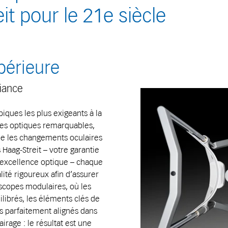
it pour le 21e siècle
périeure
fiance
ues les plus exigeants à la
ces optiques remarquables,
me les changements oculaires
 Haag-Streit – votre garantie
 excellence optique – chaque
lité rigoureux afin d’assurer
scopes modulaires, où les
librés, les éléments clés de
is parfaitement alignés dans
irage : le résultat est une