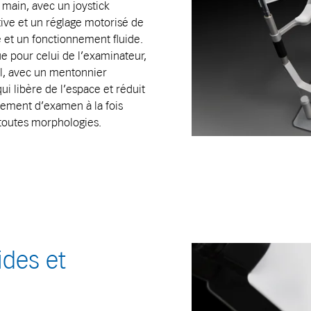
 main, avec un joystick
tive et un réglage motorisé de
e et un fonctionnement fluide.
ue pour celui de l’examinateur,
al, avec un mentonnier
ui libère de l’espace et réduit
nnement d’examen à la fois
 toutes morphologies.
ides et