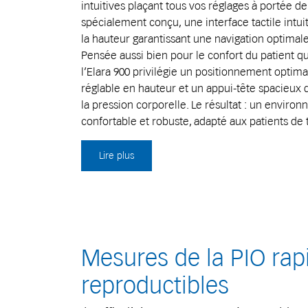
intuitives plaçant tous vos réglages à portée de
spécialement conçu, une interface tactile intui
la hauteur garantissant une navigation optimal
Pensée aussi bien pour le confort du patient q
l’Elara 900 privilégie un positionnement optim
réglable en hauteur et un appui-tête spacieux q
la pression corporelle. Le résultat : un enviro
confortable et robuste, adapté aux patients de
Lire plus
Mesures de la PIO rap
reproductibles