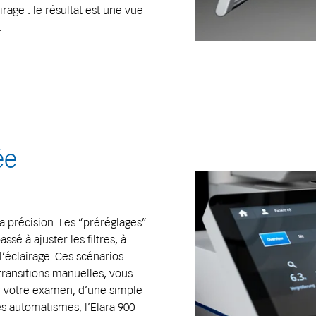
airage : le résultat est une vue
.
ée
a précision. Les “préréglages”
sé à ajuster les filtres, à
 l’éclairage. Ces scénarios
transitions manuelles, vous
 votre examen, d’une simple
s automatismes, l’Elara 900