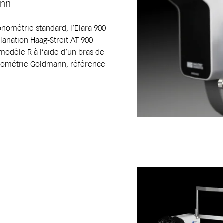
ann
onométrie standard, l’Elara 900
anation Haag-Streit AT 900
 modèle R à l’aide d’un bras de
 tonométrie Goldmann, référence