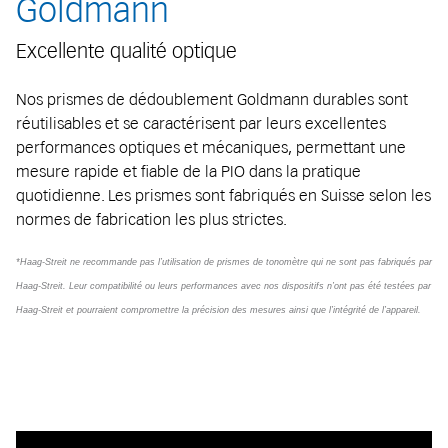
Goldmann
Excellente qualité optique
Nos prismes de dédoublement Goldmann durables sont
réutilisables et se caractérisent par leurs excellentes
performances optiques et mécaniques, permettant une
mesure rapide et fiable de la PIO dans la pratique
quotidienne. Les prismes sont fabriqués en Suisse selon les
normes de fabrication les plus strictes.
*Haag-Streit ne recommande pas l’utilisation de prismes de tonomètre qui ne sont pas fabriqués par
Haag-Streit. Leur compatibilité ou leurs performances avec nos dispositifs n’ont pas été testées par
Haag-Streit et pourraient compromettre la précision des mesures ainsi que l’intégrité de l’appareil.