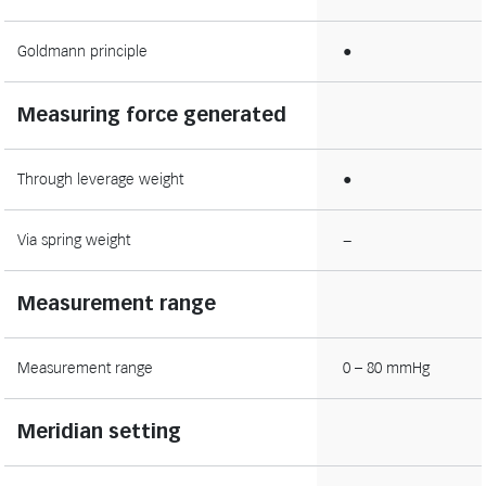
Goldmann principle
●
Measuring force generated
Through leverage weight
●
Via spring weight
−
Measurement range
Measurement range
0 – 80 mmHg
Meridian setting