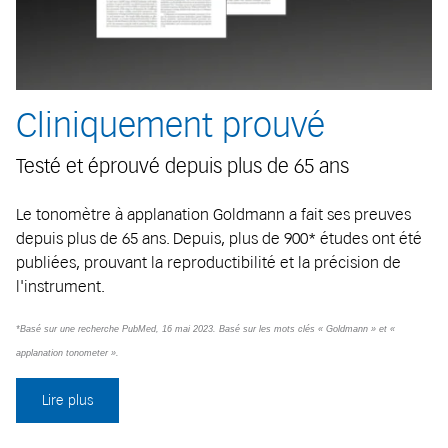
Cliniquement prouvé
Testé et éprouvé depuis plus de 65 ans
Le tonomètre à applanation Goldmann a fait ses preuves
depuis plus de 65 ans. Depuis, plus de 900* études ont été
publiées, prouvant la reproductibilité et la précision de
l'instrument.
*Basé sur une recherche PubMed, 16 mai 2023. Basé sur les mots clés « Goldmann » et «
applanation tonometer ».
Lire plus