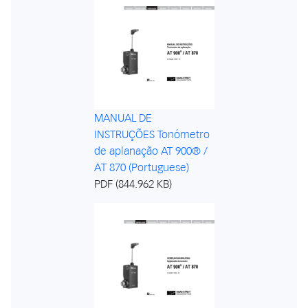
MANUAL DE
INSTRUÇÕES Tonómetro
de aplanação AT 900® /
AT 870 (Portuguese)
PDF (844.962 KB)