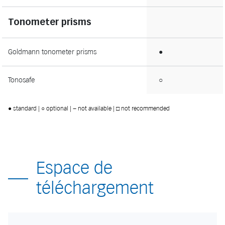
Tonometer prisms
Goldmann tonometer prisms
●
Tonosafe
○
● standard | ○ optional | − not available | □ not recommended
Espace de
téléchargement