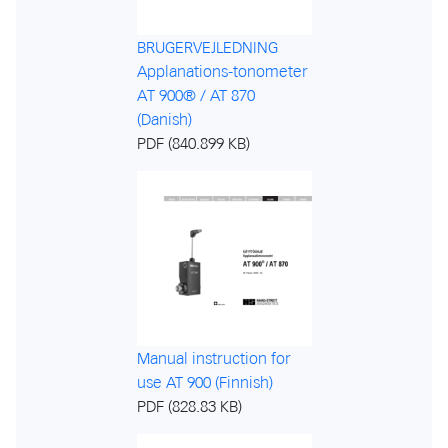
BRUGERVEJLEDNING
Applanations-tonometer
AT 900® / AT 870
(Danish)
PDF (840.899 KB)
Manual instruction for
use AT 900 (Finnish)
PDF (828.83 KB)