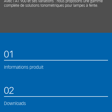
Avec l’AT 900 et ses variations : nous proposons une gamme
complète de solutions tonométriques pour lampes à fente.
01
Informations produit
02
Downloads