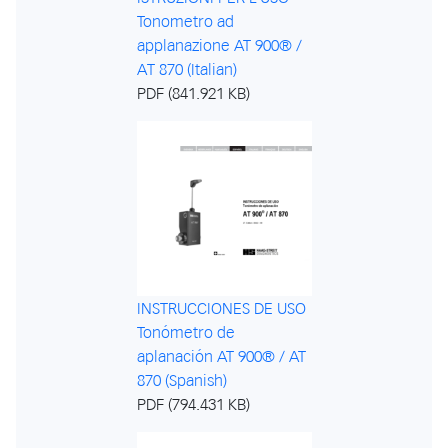
Tonometro ad
applanazione AT 900® /
AT 870 (Italian)
PDF (841.921 KB)
INSTRUCCIONES DE USO
Tonómetro de
aplanación AT 900® / AT
870 (Spanish)
PDF (794.431 KB)