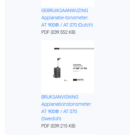
GEBRUIKSAANWIJZING
Applanatie-tonometer
AT 900® / AT 870 (Dutch)
PDF (839.552 KB)
BRUKSANVISNING
Applanationstonometer
AT 900® / AT 870
(Swedish)
PDF (839.215 KB)