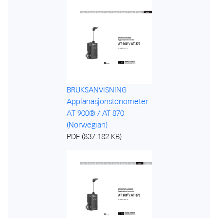
BRUKSANVISNING
Applanasjonstonometer
AT 900® / AT 870
(Norwegian)
PDF (837.182 KB)