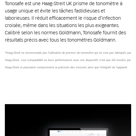
Tonosafe est une Haag-Streit UK prisme de tonomètre à
usage unique et évite les tâches fastidieuses et
laborieuses. Il réduit efficacement le risque d’infection
croisée, même dans les situations les plus exigeantes.
Calibré selon les normes Goldmann, Tonosafe fournit des
résultats précis avec tous les tonomètres Goldmann.
*Haag-Streit ne recommande pas l’utilisation de prismes de tonomètre qui ne sont pas fabriqués par
Haag-Streit. Leur compatibilité ou leurs performances avec nos dispositifs n’ont pas été testées par
Haag-Streit et pourraient compromettre la précision des mesures ainsi que l’intégrité de l’appareil.