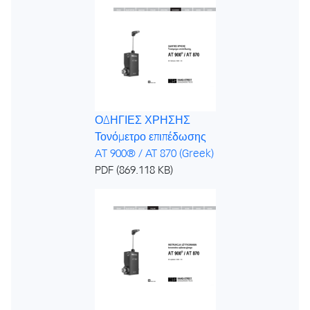
ΟΔΗΓΙΕΣ ΧΡΗΣΗΣ
Τονόμετρο επιπέδωσης
AT 900® / AT 870 (Greek)
PDF (869.118 KB)