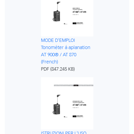
MODE D'EMPLOI
Tonométer á aplanation
AT 900® / AT 870
(French)
PDF (847.245 KB)
ISTRUZIONI PER L'USO