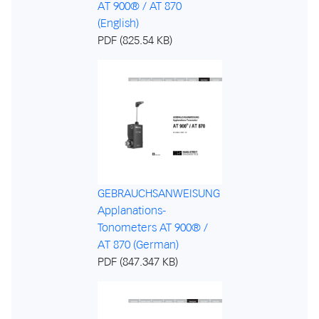
AT 900® / AT 870
(English)
PDF (825.54 KB)
GEBRAUCHSANWEISUNG
Applanations-
Tonometers AT 900® /
AT 870 (German)
PDF (847.347 KB)