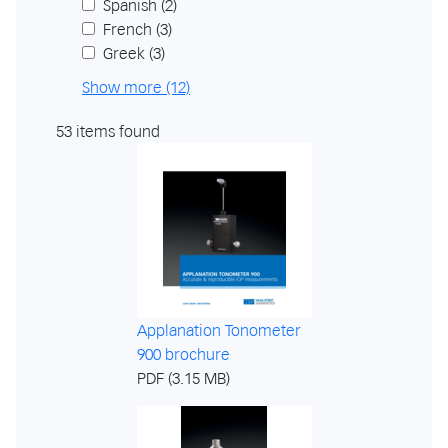
Spanish
(2)
French
(3)
Greek
(3)
Show more (12)
53 items found
Applanation Tonometer
900 brochure
PDF (3.15 MB)