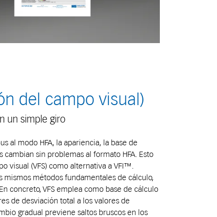
ón del campo visual)
n un simple giro
us al modo HFA, la apariencia, la base de
es cambian sin problemas al formato HFA. Esto
po visual (VFS) como alternativa a VFI™.
s mismos métodos fundamentales de cálculo,
 En concreto, VFS emplea como base de cálculo
es de desviación total a los valores de
ambio gradual previene saltos bruscos en los