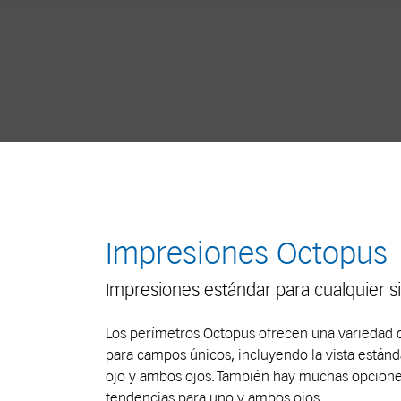
Impresiones Octopus
Impresiones estándar para cualquier s
Los perímetros Octopus ofrecen una variedad d
para campos únicos, incluyendo la vista estánda
ojo y ambos ojos. También hay muchas opciones
tendencias para uno y ambos ojos.