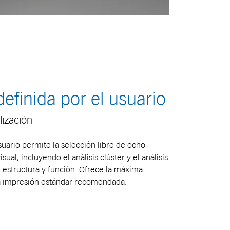
definida por el usuario
alización
suario permite la selección libre de ocho
al, incluyendo el análisis clúster y el análisis
e estructura y función. Ofrece la máxima
es la impresión estándar recomendada.