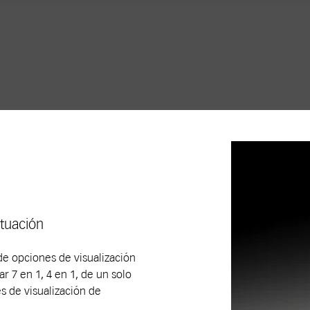
ituación
e opciones de visualización
r 7 en 1, 4 en 1, de un solo
 de visualización de