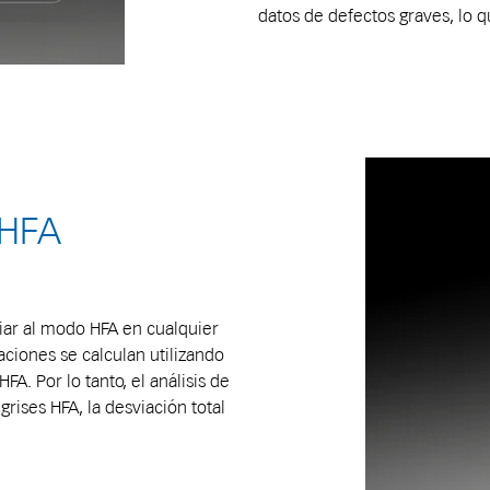
datos de defectos graves, lo q
 HFA
ar al modo HFA en cualquier
ciones se calculan utilizando
A. Por lo tanto, el análisis de
rises HFA, la desviación total