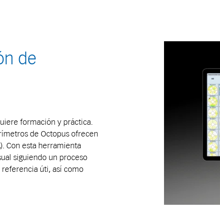
ón de
uiere formación y práctica.
perímetros de Octopus ofrecen
A). Con esta herramienta
sual siguiendo un proceso
referencia úti, así como