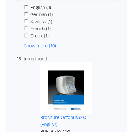
English
(3)
German
(1)
Spanish
(1)
French
(1)
Greek
(1)
Show more (10)
19 items found
Brochure Octopus 600
(English)
PDF (9.763 MB)