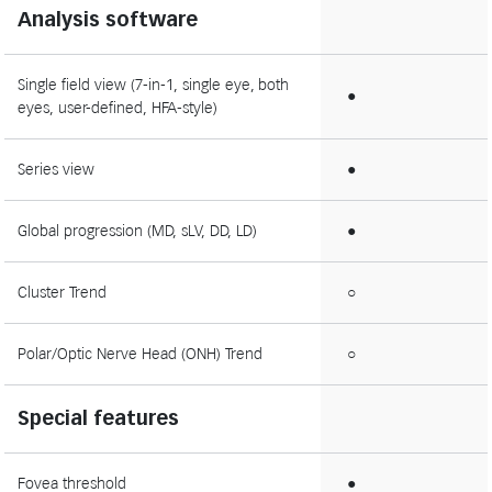
Analysis software
Single field view (7-in-1, single eye, both
●
eyes, user-defined, HFA-style)
Series view
●
Global progression (MD, sLV, DD, LD)
●
Cluster Trend
○
Polar/Optic Nerve Head (ONH) Trend
○
Special features
Fovea threshold
●