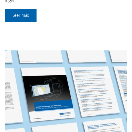
lugar.
Leer más