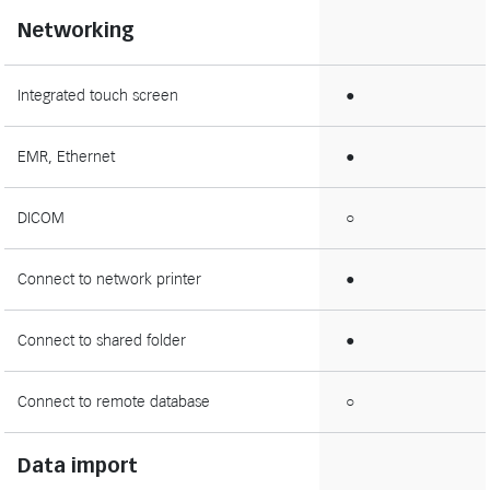
Networking
Integrated touch screen
●
EMR, Ethernet
●
DICOM
○
Connect to network printer
●
Connect to shared folder
●
Connect to remote database
○
Data import