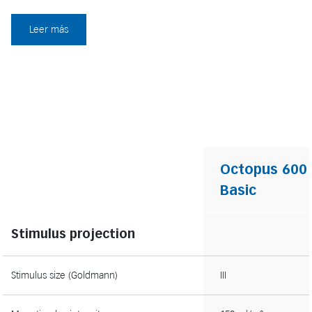
Leer más
Octopus 600
Basic
Stimulus projection
Stimulus size (Goldmann)
III