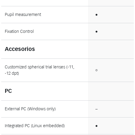
Pupil measurement
●
Fixation Control
●
Accesorios
Customized spherical trial lenses (-11,
○
-12 dpt)
PC
External PC (Windows only)
−
Integrated PC (Linux embedded)
●