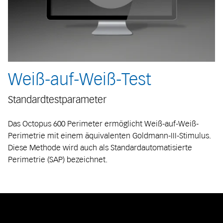
Weiß-auf-Weiß-Test
Standardtestparameter
Das Octopus 600 Perimeter ermöglicht Weiß-auf-Weiß-
Perimetrie mit einem äquivalenten Goldmann-III-Stimulus.
Diese Methode wird auch als Standardautomatisierte
Perimetrie (SAP) bezeichnet.