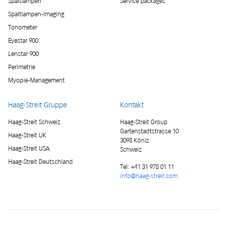
Spaltlampen
Service packages
Spaltlampen-Imaging
Tonometer
Eyestar 900
Lenstar 900
Perimetrie
Myopie-Management
Haag-Streit Gruppe
Kontakt
Haag-Streit Schweiz
Haag-Streit Group
Gartenstadtstrasse 10
Haag-Streit UK
3098 Köniz
Haag-Streit USA
Schweiz
Haag-Streit Deutschland
Tel:
+41 31 978 01 11
info@haag-streit.com