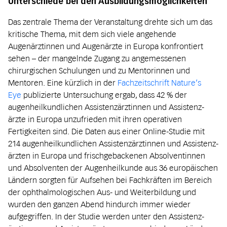
Unterschiede bei den Ausbildungsmöglichkeiten
Das zentrale Thema der Veranstaltung drehte sich um das
kritische Thema, mit dem sich viele angehende
Augenärztinnen und Augenärzte in Europa konfrontiert
sehen – der mangelnde Zugang zu angemessenen
chirurgischen Schulungen und zu Mentorinnen und
Mentoren. Eine kürzlich in der
Fachzeitschrift Nature’s
Eye
publizierte Untersuchung ergab, dass 42 % der
augenheilkundlichen Assistenz­ärztinnen und Assistenz­
ärzte in Europa unzufrieden mit ihren operativen
Fertigkeiten sind. Die Daten aus einer Online-Studie mit
214 augenheilkundlichen Assistenz­ärztinnen und Assistenz­
ärzten in Europa und frischgebackenen Absolventinnen
und Absolventen der Augenheilkunde aus 36 europäischen
Ländern sorgten für Aufsehen bei Fachkräften im Bereich
der ophthalmologischen Aus- und Weiterbildung und
wurden den ganzen Abend hindurch immer wieder
aufgegriffen. In der Studie werden unter den Assistenz­