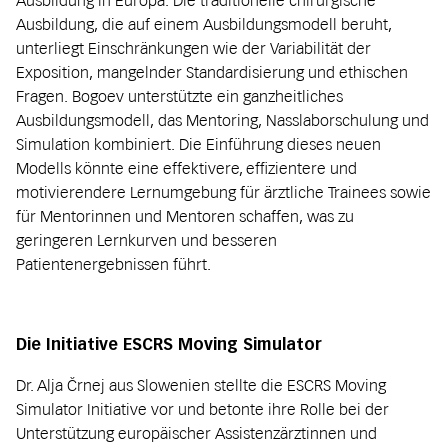
Ausbildung in Europa. Die traditionelle chirurgische
Ausbildung, die auf einem Ausbildungsmodell beruht,
unterliegt Einschränkungen wie der Variabilität der
Exposition, mangelnder Standardisierung und ethischen
Fragen. Bogoev unterstützte ein ganzheitliches
Ausbildungsmodell, das Mentoring, Nasslaborschulung und
Simulation kombiniert. Die Einführung dieses neuen
Modells könnte eine effektivere, effizientere und
motivierendere Lernumgebung für ärztliche Trainees sowie
für Mentorinnen und Mentoren schaffen, was zu
geringeren Lernkurven und besseren
Patientenergebnissen führt.
Die Initiative ESCRS Moving Simulator
Dr. Alja Črnej aus Slowenien stellte die ESCRS Moving
Simulator Initiative vor und betonte ihre Rolle bei der
Unterstützung europäischer Assistenz­ärztinnen und