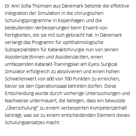
Dr. Ann Sofia Thomsen aus Dänemark betonte die effektive
Integration der Simulation in die chirurgischen
Schulungsprogramme in Kopenhagen und die
bedeutenden Verbesserungen beim Erwerb von
Fertigkeiten, die sie mit sich gebracht hat. In Dänemark
verlangt das Programm für ophthalmologische
Subspezialitäten für Kataraktchirurgie nun von seinen
Assistenz­ärztinnen und Assistenz­ärzten, einen
umfassenden Katarakt-Trainingplan am Eyesi Surgical
Simulator erfolgreich zu absolvieren und einen hohen
Schwellenwert von 600 von 700 Punkten zu erreichen,
bevor sie den Operationssaal betreten dürfen. Diese
Entscheidung wurde durch vorherige Untersuchungen und
Nachweise untermauert, die belegen, dass ein bewusste
„Überschulung“ zu einem verbesserten Kompetenzerhalt
beiträgt, was sie zu einem entscheidenden Element dieses
Schulungsansatzes macht.