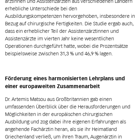
ärztinnen und Assistenz­ärzten aus verschiedenen Ländern
erhebliche Unterschiede bei den
Ausbildungskompetenzen hervorgehoben, insbesondere in
Bezug auf chirurgische Fertigkeiten. Die Studie ergab auch,
dass ein erheblicher Teil der Assistenz­ärztinnen und
Assistenz­ärzte im vierten Jahr keine wesentlichen
Operationen durchgeführt hatte, wobei die Prozentsätze
beispielsweise zwischen 31,3 % und 46,9 % lagen.
Förderung eines harmonisierten Lehrplans und
einer europaweiten Zusammenarbeit
Dr. Artemis Matsou aus Großbritannien gab einen
umfassenden Überblick über die Herausforderungen und
Möglichkeiten in der europäischen chirurgischen
Ausbildung und zog dabei ihre eigenen Erfahrungen als
angehende Fachärztin heran, als sie ihr Heimatland
Griechenland verließ, um ihren Traum, Augenärztin in