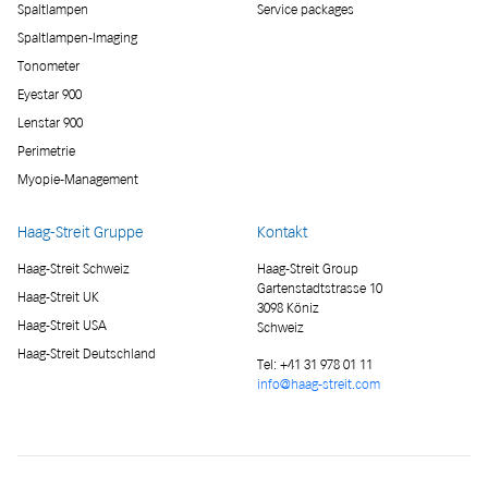
Spaltlampen
Service packages
Spaltlampen-Imaging
Tonometer
Eyestar 900
Lenstar 900
Perimetrie
Myopie-Management
Haag-Streit Gruppe
Kontakt
Haag-Streit Schweiz
Haag-Streit Group
Gartenstadtstrasse 10
Haag-Streit UK
3098 Köniz
Haag-Streit USA
Schweiz
Haag-Streit Deutschland
Tel:
+41 31 978 01 11
info@haag-streit.com