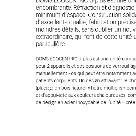
DOMS ECOCENTRIC d-plus est une un
encombrante. Réfraction et diagnostic
minimum d’espace. Construction soli
d’excellente qualité, fabrication précis
moindres détails, sans oublier un nou
extraordinaire, qui font de cette unit
particulière.
DOMS ECOCENTRIC d-plus est une unité compac
pour 2 appareils et des positions de verrouilla
manuellement - ce qui peut être notamment a
patients corpulents. Un design attrayant : le 
(placage en bois naturel « hêtre multiplis » pein
et d’appui-tête aux couleurs chaleureuses, co
de design en acier inoxydable de l’unité – cr