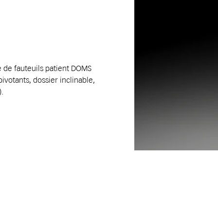
ie de fauteuils patient DOMS
votants, dossier inclinable,
.