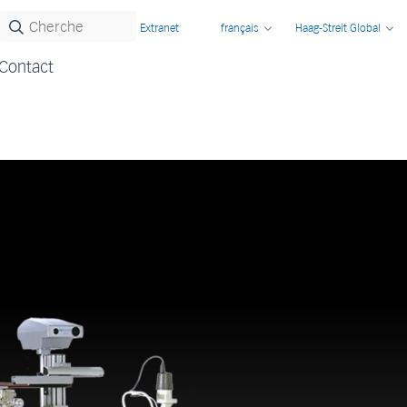
Extranet
français
Haag-Streit Global
Contact