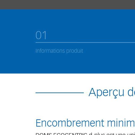
01
Informations produit
Aperçu d
Encombrement minim