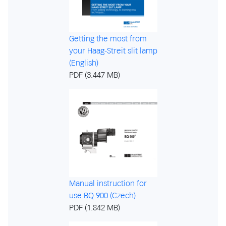
Getting the most from
your Haag-Streit slit lamp
(English)
PDF (3.447 MB)
Manual instruction for
use BQ 900 (Czech)
PDF (1.842 MB)