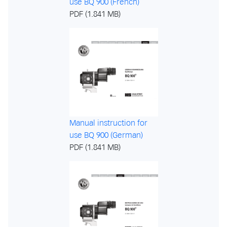
use BQ 900 (French)
PDF (1.841 MB)
Manual instruction for
use BQ 900 (German)
PDF (1.841 MB)