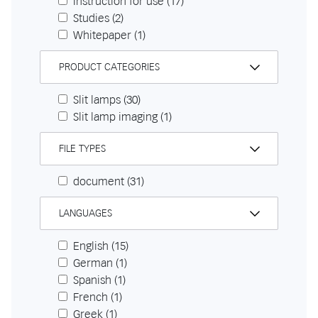
Instruction for use
(17)
Studies
(2)
Whitepaper
(1)
PRODUCT CATEGORIES
Slit lamps
(30)
Slit lamp imaging
(1)
FILE TYPES
document
(31)
LANGUAGES
English
(15)
German
(1)
Spanish
(1)
French
(1)
Greek
(1)