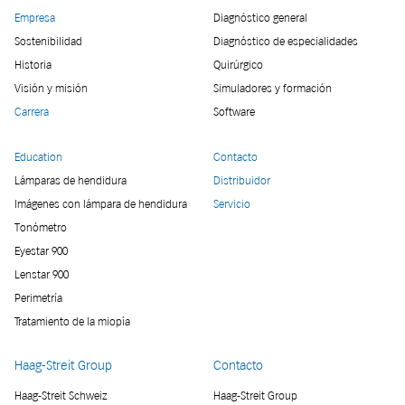
Empresa
Diagnóstico general
Sostenibilidad
Diagnóstico de especialidades
Historia
Quirúrgico
Visión y misión
Simuladores y formación
Carrera
Software
Education
Contacto
Lámparas de hendidura
Distribuidor
Imágenes con lámpara de hendidura
Servicio
Tonómetro
Eyestar 900
Lenstar 900
Perimetría
Tratamiento de la miopía
Haag-Streit Group
Contacto
Haag-Streit Schweiz
Haag-Streit Group