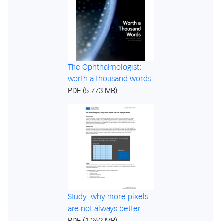
The Ophthalmologist:
worth a thousand words
PDF (5.773 MB)
Study: why more pixels
are not always better
PDF (1.262 MB)