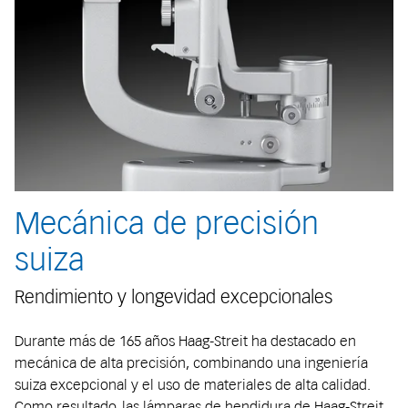
Mecánica de precisión
suiza
Rendimiento y longevidad excepcionales
Durante más de 165 años Haag-Streit ha destacado en
mecánica de alta precisión, combinando una ingeniería
suiza excepcional y el uso de materiales de alta calidad.
Como resultado, las lámparas de hendidura de Haag-Streit