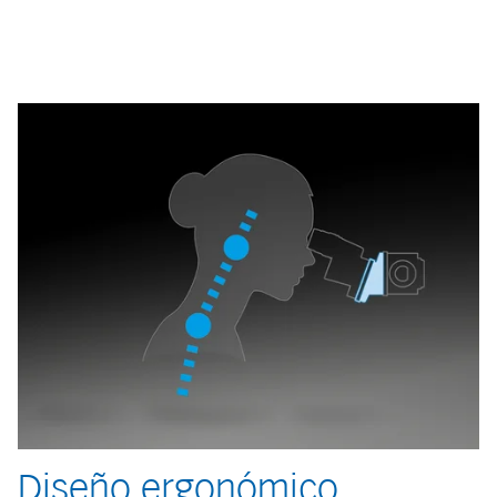
Diseño ergonómico