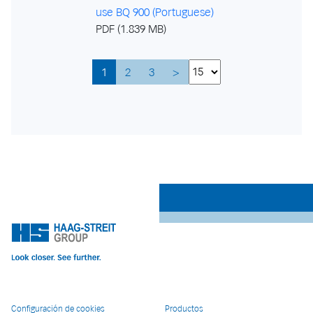
use BQ 900 (Portuguese)
PDF (1.839 MB)
1
2
3
>
Configuración de cookies
Productos