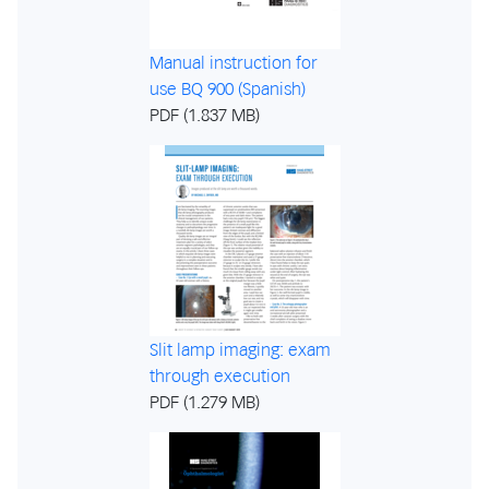
Manual instruction for
use BQ 900 (Spanish)
PDF (1.837 MB)
Slit lamp imaging: exam
through execution
PDF (1.279 MB)