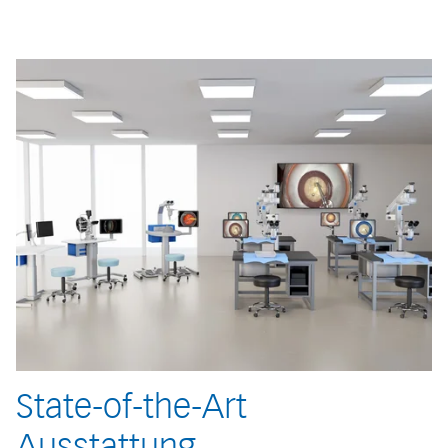
State-of-the-Art
Ausstattung