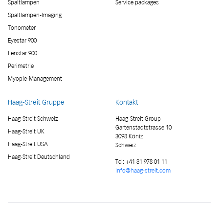
Spaltlampen
Service packages
Spaltlampen-Imaging
Tonometer
Eyestar 900
Lenstar 900
Perimetrie
Myopie-Management
Haag-Streit Gruppe
Kontakt
Haag-Streit Schweiz
Haag-Streit Group
Gartenstadtstrasse 10
Haag-Streit UK
3098 Köniz
Haag-Streit USA
Schweiz
Haag-Streit Deutschland
Tel:
+41 31 978 01 11
info@haag-streit.com