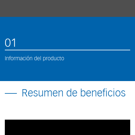
01
Información del producto
Resumen de beneficios