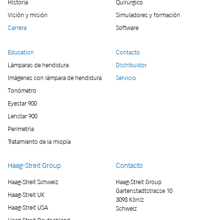
Historia
Quirúrgico
Visión y misión
Simuladores y formación
Carrera
Software
Education
Contacto
Lámparas de hendidura
Distribuidor
Imágenes con lámpara de hendidura
Servicio
Tonómetro
Eyestar 900
Lenstar 900
Perimetría
Tratamiento de la miopía
Haag-Streit Group
Contacto
Haag-Streit Schweiz
Haag-Streit Group
Gartenstadtstrasse 10
Haag-Streit UK
3098 Köniz
Haag-Streit USA
Schweiz