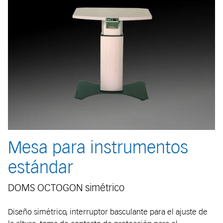
Mesa para instrumentos
estándar
DOMS OCTOGON simétrico
Diseño simétrico, interruptor basculante para el ajuste de