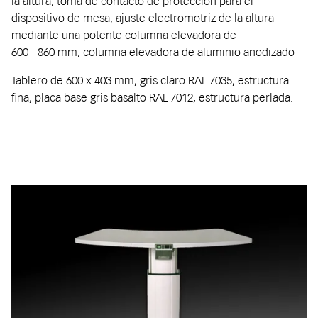
la altura, toma de contacto de protección para el
dispositivo de mesa, ajuste electromotriz de la altura
mediante una potente columna elevadora de
600 - 860 mm, columna elevadora de aluminio anodizado
Tablero de 600 x 403 mm, gris claro RAL 7035, estructura
fina, placa base gris basalto RAL 7012, estructura perlada.