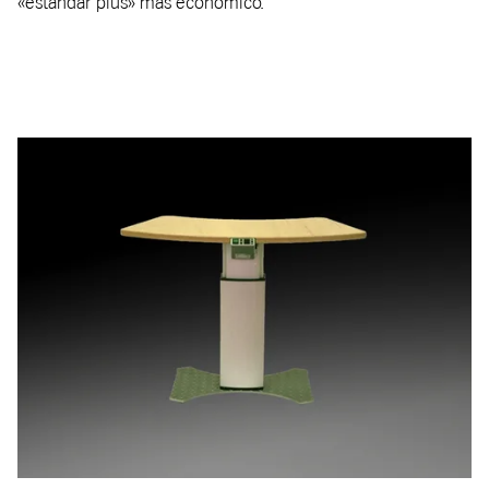
«estándar plus» más económico.