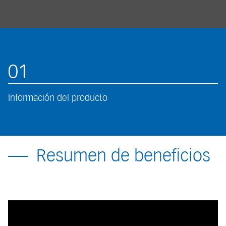
01
Información del producto
Resumen de beneficios