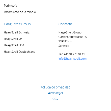
Perimetría
Tratamiento de la miopía
Haag-Streit Group
Contacto
Haag-Streit Schweiz
Haag-Streit Group
Gartenstadtstrasse 10
Haag-Streit UK
3098 Köniz
Haag-Streit USA
Schweiz
Haag-Streit Deutschland
Tel:
+41 31 978 01 11
info@haag-streit.com
Política de privacidad
Aviso legal
CGV