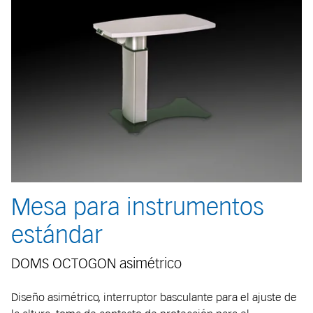
Mesa para instrumentos
estándar
DOMS OCTOGON asimétrico
Diseño asimétrico, interruptor basculante para el ajuste de