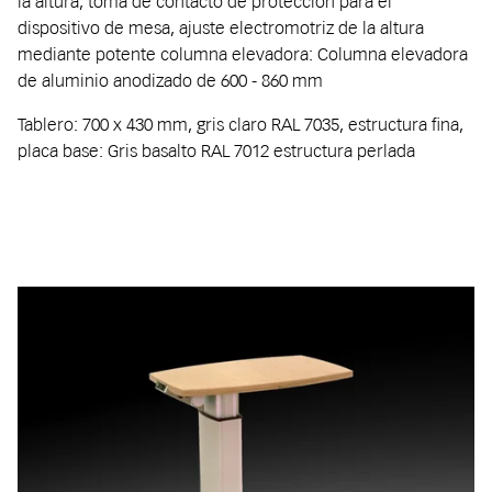
la altura, toma de contacto de protección para el
dispositivo de mesa, ajuste electromotriz de la altura
mediante potente columna elevadora: Columna elevadora
de aluminio anodizado de 600 - 860 mm
Tablero: 700 x 430 mm, gris claro RAL 7035, estructura fina,
placa base: Gris basalto RAL 7012 estructura perlada