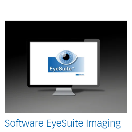
Software EyeSuite Imaging