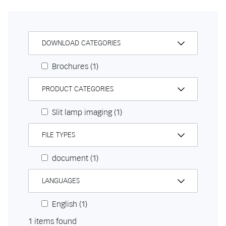
DOWNLOAD CATEGORIES
Brochures
(1)
PRODUCT CATEGORIES
Slit lamp imaging
(1)
FILE TYPES
document
(1)
LANGUAGES
English
(1)
1 items found