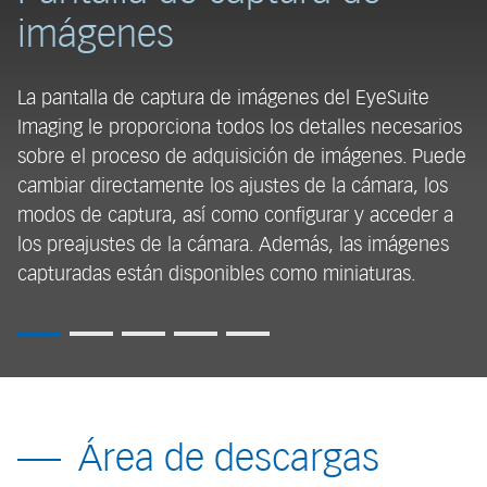
imágenes
La
p
La pantalla de captura de imágenes del EyeSuite
l
Imaging le proporciona todos los detalles necesarios
pr
sobre el proceso de adquisición de imágenes. Puede
l
cambiar directamente los ajustes de la cámara, los
ex
modos de captura, así como configurar y acceder a
los preajustes de la cámara. Además, las imágenes
capturadas están disponibles como miniaturas.
Área de descargas