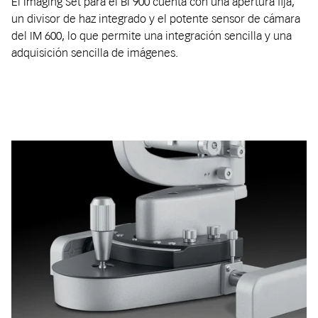
El Imaging Set para el BI 900 cuenta con una apertura fija,
un divisor de haz integrado y el potente sensor de cámara
del IM 600, lo que permite una integración sencilla y una
adquisición sencilla de imágenes.