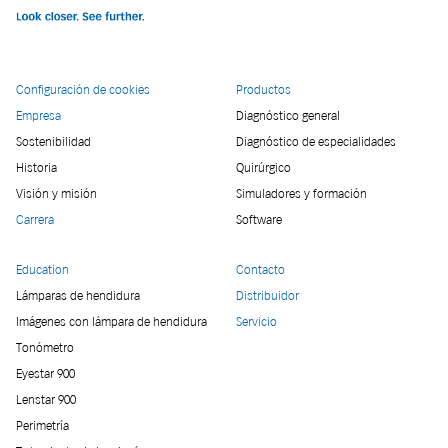
Configuración de cookies
Productos
Empresa
Diagnóstico general
Sostenibilidad
Diagnóstico de especialidades
Historia
Quirúrgico
Visión y misión
Simuladores y formación
Carrera
Software
Education
Contacto
Lámparas de hendidura
Distribuidor
Imágenes con lámpara de hendidura
Servicio
Tonómetro
Eyestar 900
Lenstar 900
Perimetría