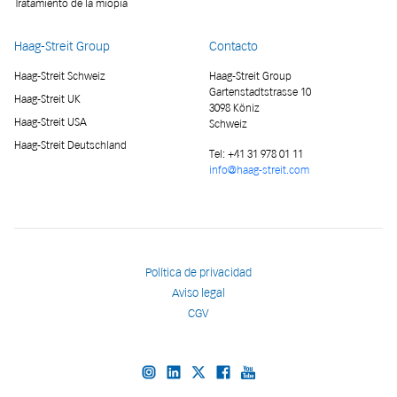
Tratamiento de la miopía
Haag-Streit Group
Contacto
Haag-Streit Schweiz
Haag-Streit Group
Gartenstadtstrasse 10
Haag-Streit UK
3098 Köniz
Haag-Streit USA
Schweiz
Haag-Streit Deutschland
Tel:
+41 31 978 01 11
info@haag-streit.com
Política de privacidad
Aviso legal
CGV