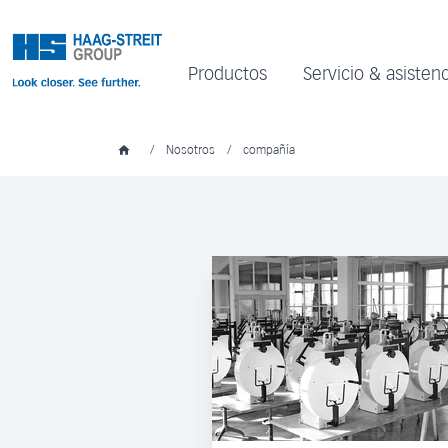
Productos
Servicio & asistenc
/
Nosotros
/
compañía