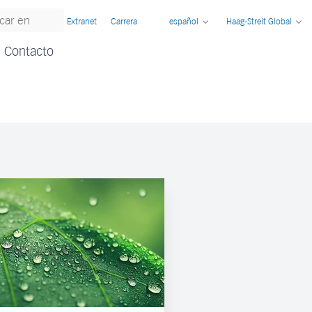
Extranet
Carrera
español
Haag-Streit Global
Contacto