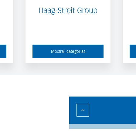
Haag-Streit Group
Mostrar categorías