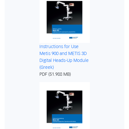
Instructions for Use
Metis 900 and METIS 3D
Digital Heads-Up Module
(Greek)
PDF (51.988 MB)