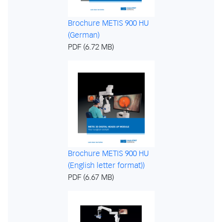
Brochure METIS 900 HU
(German)
PDF (6.72 MB)
Brochure METIS 900 HU
(English letter format))
PDF (6.67 MB)