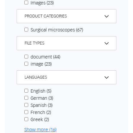
Images
(23)
PRODUCT CATEGORIES
Surgical microscopes
(67)
FILE TYPES
document
(44)
image
(23)
LANGUAGES
English
(5)
German
(3)
Spanish
(3)
French
(2)
Greek
(2)
Show more (16)