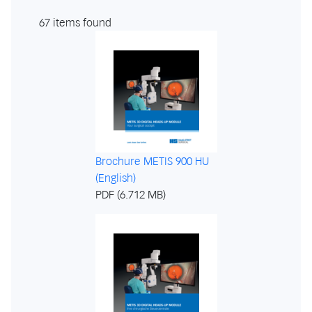
67 items found
Brochure METIS 900 HU
(English)
PDF (6.712 MB)