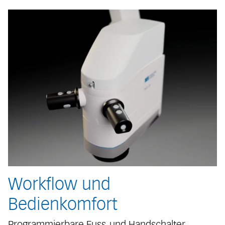
Workflow und
Bedienkomfort
Programmierbare Fuss-und Handschalter