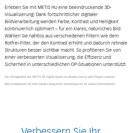
Erleben Sie mit METIS HU eine beeindruckende 3D-
Visualisierung. Dank fortschrittlicher digitaler
Bildverarbeitung werden Farbe, Kontrast und Helligkeit
kontinuierlich optimiert – für ein klares, natürliches Bild.
Wählen Sie nahtlos aus verschiedenen Filtern wie dem
Rotfrei-Filter, der den Kontrast erhöht und dadurch retinale
Strukturen besser sichtbar macht. So profitieren Sie von
einer verbesserten Visualisierung, die Effizienz und
Sicherheit in unterschiedlichen OP-Situationen unterstützt.
Die Verfügbarkeit des METIS 3D Digital Heads-Up Module kann je nach Region variieren.
Bitte kontaktieren Sie Ihren lokalen Haag-Streit Vertriebspartner für weitere Informationen.
Verbessern Sie Ihr