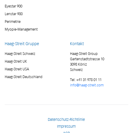
Eyestar 900
Lenstar 900
Perimetrie
Myopie-Management
Haag-Streit Gruppe
Kontakt
Haag-Streit Schweiz
Haag-Streit Group
Gartenstadtstrasse 10
Haag-Streit UK
3098 Köniz
Haag-Streit USA
Schweiz
Haag-Streit Deutschland
Tel:
+41 31 978 01 11
info@haag-streit.com
Datenschutz-Richtlinie
Impressum