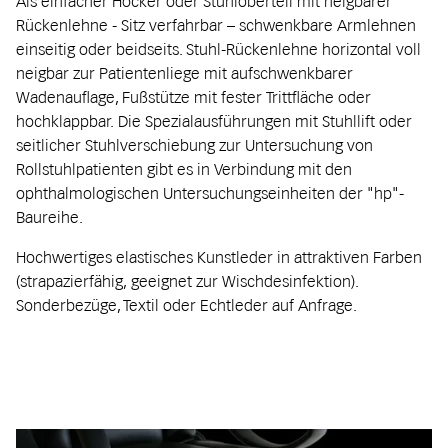
Als einfacher Hocker oder Stuhloberteil mit neigbarer
Rückenlehne - Sitz verfahrbar – schwenkbare Armlehnen
einseitig oder beidseits. Stuhl-Rückenlehne horizontal voll
neigbar zur Patientenliege mit aufschwenkbarer
Wadenauflage, Fußstütze mit fester Trittfläche oder
hochklappbar. Die Spezialausführungen mit Stuhllift oder
seitlicher Stuhlverschiebung zur Untersuchung von
Rollstuhlpatienten gibt es in Verbindung mit den
ophthalmologischen Untersuchungseinheiten der "hp"-
Baureihe.
Hochwertiges elastisches Kunstleder in attraktiven Farben
(strapazierfähig, geeignet zur Wischdesinfektion).
Sonderbezüge, Textil oder Echtleder auf Anfrage.