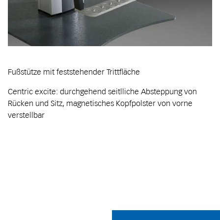
Fußstütze mit feststehender Trittfläche
Centric excite: durchgehend seitlliche Absteppung von
Rücken und Sitz, magnetisches Kopfpolster von vorne
verstellbar