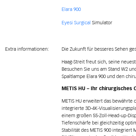
Elara 900
Eyesi Surgical
Simulator
Extra informationen:
Die Zukunft für besseres Sehen ge
Haag-Streit freut sich, seine neue
Besuchen Sie uns am Stand W2 und 
Spaltlampe Elara 900 und den chiru
METIS HU – Ihr chirurgisches 
METIS HU erweitert das bewährte 
integrierte 3D-4K-Visualisierungsp
einem großen 55-Zoll-Head-up-Disp
Tiefenschärfe bei gleichzeitig op
Stabilität des METIS 900 integrier