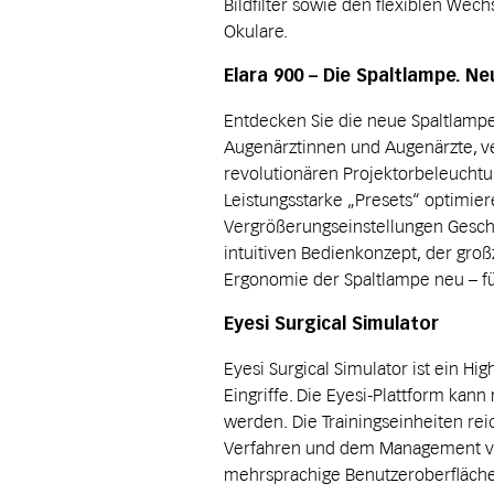
Bildfilter sowie den flexiblen Wech
Okulare.
Elara 900 – Die Spaltlampe. N
Entdecken Sie die neue Spaltlampe 
Augenärztinnen und Augenärzte, ver
revolutionären Projektorbeleuchtu
Leistungsstarke „Presets“ optimie
Vergrößerungseinstellungen Geschw
intuitiven Bedienkonzept, der groß
Ergonomie der Spaltlampe neu – f
Eyesi Surgical Simulator
Eyesi Surgical Simulator ist ein Hig
Eingriffe. Die Eyesi-Plattform kann 
werden. Die Trainingseinheiten re
Verfahren und dem Management von
mehrsprachige Benutzeroberfläche u