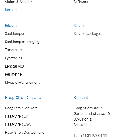
Vision & Mission
Software
Karriere
Bildung
Service
Spaltlampen
Service packages
Spaltlampen-Imaging
Tonometer
Eyestar 900
Lenstar 900
Perimetrie
Myopie-Management
Haag-Streit Gruppe
Kontakt
Haag-Streit Schweiz
Haag-Streit Group
Gartenstadtstrasse 10
Haag-Streit UK
3098 Köniz
Haag-Streit USA
Schweiz
Haag-Streit Deutschland
Tel:
+41 31 978 01 11